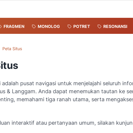
FRAGMEN
MONOLOG
POTRET
RESONANSI
Peta Situs
itus
 adalah pusat navigasi untuk menjelajahi seluruh inf
tus & Langgam. Anda dapat menemukan tautan ke s
nting, memahami tiga ranah utama, serta mengakses 
uan interaktif atau pertanyaan umum, silakan kunju