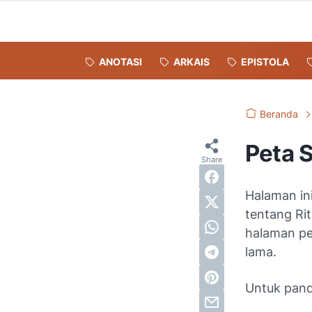
ANOTASI
ARKAIS
EPISTOLA
Beranda
Peta S
Halaman ini
tentang Ri
halaman pe
lama.
Untuk pand