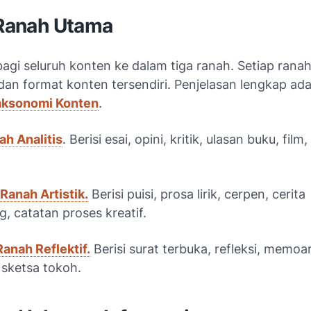
 Ranah Utama
gi seluruh konten ke dalam tiga ranah. Setiap ranah
dan format konten tersendiri. Penjelasan lengkap ada
aksonomi Konten
.
ah Analitis
. Berisi esai, opini, kritik, ulasan buku, film
Ranah Artistik.
Berisi puisi, prosa lirik, cerpen, cerita
, catatan proses kreatif.
anah Reflektif.
Berisi surat terbuka, refleksi, memoa
 sketsa tokoh.