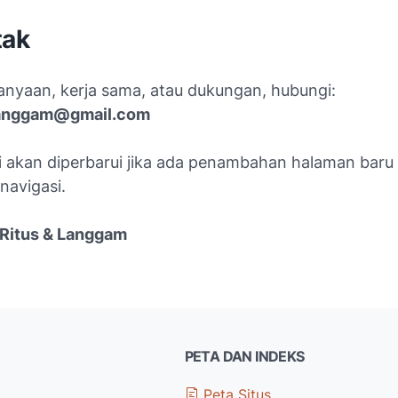
tak
anyaan, kerja sama, atau dukungan, hubungi:
slanggam@gmail.com
i akan diperbarui jika ada penambahan halaman baru
navigasi.
Ritus & Langgam
PETA DAN INDEKS
Peta Situs