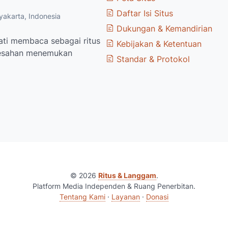
Daftar Isi Situs
akarta, Indonesia
Dukungan & Kemandirian
ti membaca sebagai ritus
Kebijakan & Ketentuan
resahan menemukan
Standar & Protokol
©
2026
Ritus & Langgam
.
Platform Media Independen & Ruang Penerbitan.
Tentang Kami
·
Layanan
·
Donasi