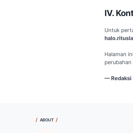
IV. Kon
Untuk pert
halo.ritu
Halaman in
perubahan 
— Redaksi 
ABOUT