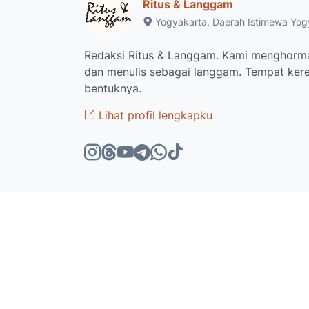
Ritus & Langgam
Yogyakarta, Daerah Istimewa Yogy
Redaksi Ritus & Langgam. Kami menghorma
dan menulis sebagai langgam. Tempat ke
bentuknya.
Lihat profil lengkapku