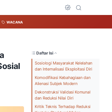
Dark Mode
WACANA
a
Daftar Isi
Sosiologi Masyarakat Kelelahan
osial
dan Internalisasi Eksploitasi Diri
Komodifikasi Kebahagiaan dan
Alienasi Subjek Modern
Dekonstruksi Validasi Komunal
dan Reduksi Nilai Diri
Kritik Teknis Terhadap Reduksi